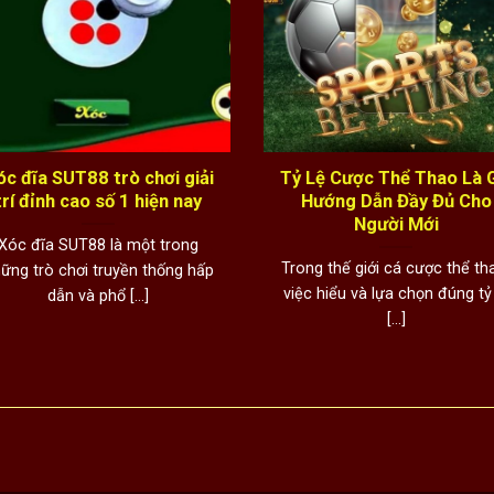
hể thao
SV88
là những cái tên rất quen thuộc như SABA – SPO
o điện tử có thêm sự gia nhập của hai đối tác nổi tiếng là IM 
èo châu Á, kèo châu Âu, Tài Xỉu, cược xiên, cược rung,… với tỷ 
c đĩa SUT88 trò chơi giải
Tỷ Lệ Cược Thể Thao Là 
trí đỉnh cao số 1 hiện nay
Hướng Dẫn Đầy Đủ Cho
Người Mới
Xóc đĩa SUT88 là một trong
Trong thế giới cá cược thể th
ững trò chơi truyền thống hấp
việc hiểu và lựa chọn đúng tỷ
dẫn và phổ [...]
[...]