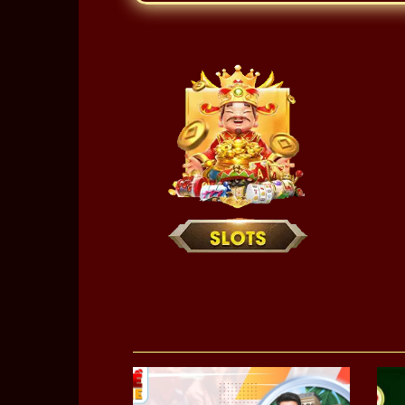
Nhà cái SV88
chính thức gia nhập đường 
cách đậm chất châu Âu, sân chơi này tạo 
Khám phá hàng loạt sản
Để trở thành sự lựa chọn hàng đầu của nh
phẩm hấp dẫn với kho game được cập nhật
Cá cược thể thao
Tại
SV88 com
, sảnh cá cược thể thao là
chiếm tỷ lệ rất lớn trong hệ sinh thái mà 
Các bộ môn thể thao mà nền tảng cung c
lông, bóng chày, đua ngựa, bóng chuyề
Các sự kiện thể thao lớn nhỏ và những