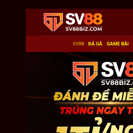
Skip
to
content
SV88
ĐÁ GÀ
GAME BÀI