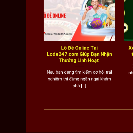
để người chơi theo dõi và đặt cược.
Các nhà cung cấp kèo cược tại sảnh
t
SPORTS. Đặc biệt, chuyên mục thể tha
Các hình thức đặt cược phong phú như k
chơi nhiều sự lựa chọn.
– Trải Nghiệm
Lô Đề Online Tại
Xó
Cá Đổi Thưởng
Lode247.com Giúp Bạn Nhận
 Đã
Thưởng Linh Hoạt
ch các trò chơi
Nếu bạn đang tìm kiếm cơ hội trải
nh
àng nhưng vẫn có
nghiệm thì đừng ngần ngại khám
...]
phá [...]