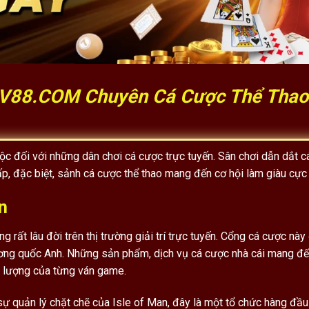
SV88.COM Chuyên Cá Cược Thể Thao 
uộc đối với những dân chơi cá cược trực tuyến. Sân chơi dẫn dắt 
p, đặc biệt, sảnh cá cược thể thao mang đến cơ hội làm giàu cực
n
ng rất lâu đời trên thị trường giải trí trực tuyến. Cổng cá cược n
ương quốc Anh. Những sản phẩm, dịch vụ cá cược nhà cái mang đ
 lượng của từng ván game.
 quản lý chặt chẽ của Isle of Man, đây là một tổ chức hàng đầu