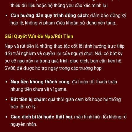
thiếu dữ liệu hoặc hệ thống yêu cầu xác minh lại.
Cần hướng dẫn quy trình đúng cách:
đảm bảo đăng ký
hợp lệ, không vi phạm điều khoản sử dụng nền tảng.
Giải Quyết Vấn Đề Nạp/Rút Tiền
Nạp và rút tiền là những thao tác cốt lõi ảnh hưởng trực tiếp
đến trải nghiệm và quyền lợi của người chơi. Nếu có bất kỳ
sự cố nào xảy ra trong quá trình giao dịch, bạn cần liên hệ
SV88 để được hỗ trợ ngay trong các trường hợp:
Nạp tiền không thành công:
đã hoàn tất thanh toán
nhưng tiền chưa về ví game.
Rút tiền bị chậm:
quá thời gian cam kết hoặc hệ thống
báo lỗi xử lý.
Giao dịch bị lỗi hoặc thất bại:
màn hình hiện lỗi không rõ
nguyên nhân.