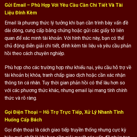
Gửi Email – Phù Hợp Với Yêu Cầu Cần Chi Tiết Và Tài
Liệu Đính Kèm
Email là phương thức lý tưởng khi bạn cần trình bày vấn đề
dài dòng, cung cấp bằng chứng hoặc gửi các giấy tờ liên
quan để xác minh tài khoản. Với hình thức này, bạn có thể
chủ động diễn giải chi tiết, đính kèm tài liệu và yêu cầu phản
hồi theo cách chuyên nghiệp.
Phù hợp cho các trường hợp như khiếu nại, yêu cầu hỗ trợ về
tài khoản bị khóa, tranh chấp giao dịch hoặc cần xác nhận
thông tin cá nhân. Tuy thời gian phản hồi có thể lâu hơn so
với các phương thức khác, nhưng email lại mang tính chính
thức và rõ ràng.
Gọi Điện Thoại – Hỗ Trợ Trực Tiếp, Xử Lý Nhanh Tình
Huống Cấp Bách
Gọi điện thoại là cách giao tiếp truyền thống nhưng cực kỳ