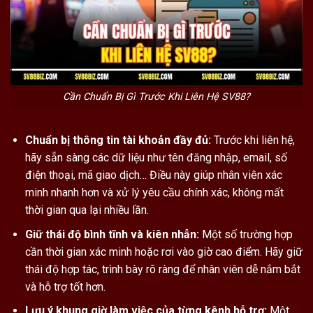
Cần Chuẩn Bị Gì Trước Khi Liên Hệ SV88?
Chuẩn bị thông tin tài khoản đầy đủ:
Trước khi liên hệ,
hãy sẵn sàng các dữ liệu như tên đăng nhập, email, số
điện thoại, mã giao dịch… Điều này giúp nhân viên xác
minh nhanh hơn và xử lý yêu cầu chính xác, không mất
thời gian qua lại nhiều lần.
Giữ thái độ bình tĩnh và kiên nhẫn:
Một số trường hợp
cần thời gian xác minh hoặc rơi vào giờ cao điểm. Hãy giữ
thái độ hợp tác, trình bày rõ ràng để nhân viên dễ nắm bắt
và hỗ trợ tốt hơn.
Lưu ý khung giờ làm việc của từng kênh hỗ trợ:
Một