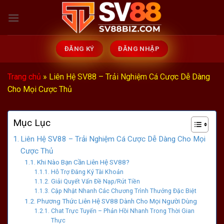
Skip
to
content
ĐĂNG KÝ
ĐĂNG NHẬP
Trang chủ
» Liên Hệ SV88 – Trải Nghiệm Cá Cược Dễ Dàng
Cho Mọi Cược Thủ
Mục Lục
Liên Hệ SV88 – Trải Nghiệm Cá Cược Dễ Dàng Cho Mọi
Cược Thủ
Khi Nào Bạn Cần Liên Hệ SV88?
Hỗ Trợ Đăng Ký Tài Khoản
Giải Quyết Vấn Đề Nạp/Rút Tiền
Cập Nhật Nhanh Các Chương Trình Thưởng Đặc Biệt
Phương Thức Liên Hệ SV88 Dành Cho Mọi Người Dùng
Chat Trực Tuyến – Phản Hồi Nhanh Trong Thời Gian
Thực