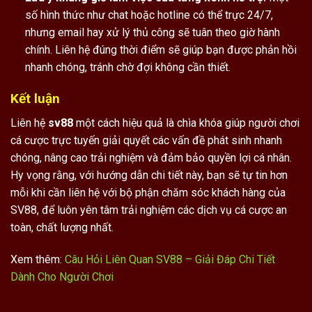
số hình thức như chat hoặc hotline có thể trực 24/7,
nhưng email hay xử lý thủ công sẽ tuân theo giờ hành
chính. Liên hệ đúng thời điểm sẽ giúp bạn được phản hồi
nhanh chóng, tránh chờ đợi không cần thiết.
Kết luận
Liên hệ
sv88
một cách hiệu quả là chìa khóa giúp người chơi
cá cược trực tuyến giải quyết các vấn đề phát sinh nhanh
chóng, nâng cao trải nghiệm và đảm bảo quyền lợi cá nhân.
Hy vọng rằng, với hướng dẫn chi tiết này, bạn sẽ tự tin hơn
mỗi khi cần liên hệ với bộ phận chăm sóc khách hàng của
SV88, để luôn yên tâm trải nghiệm các dịch vụ cá cược an
toàn, chất lượng nhất.
Xem thêm:
Câu Hỏi Liên Quan SV88 – Giải Đáp Chi Tiết
Dành Cho Người Chơi