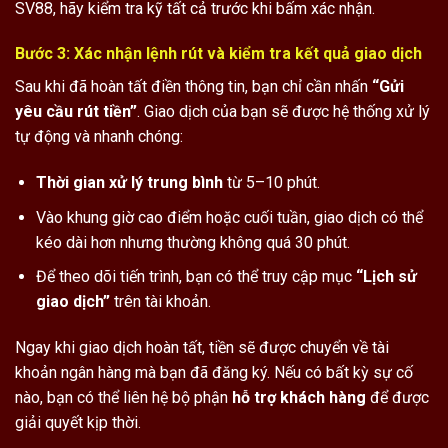
SV88, hãy kiểm tra kỹ tất cả trước khi bấm xác nhận.
Bước 3: Xác nhận lệnh rút và kiểm tra kết quả giao dịch
Sau khi đã hoàn tất điền thông tin, bạn chỉ cần nhấn
“Gửi
yêu cầu rút tiền”
. Giao dịch của bạn sẽ được hệ thống xử lý
tự động và nhanh chóng:
Thời gian xử lý trung bình
từ 5–10 phút.
Vào khung giờ cao điểm hoặc cuối tuần, giao dịch có thể
kéo dài hơn nhưng thường không quá 30 phút.
Để theo dõi tiến trình, bạn có thể truy cập mục
“Lịch sử
giao dịch”
trên tài khoản.
Ngay khi giao dịch hoàn tất, tiền sẽ được chuyển về tài
khoản ngân hàng mà bạn đã đăng ký. Nếu có bất kỳ sự cố
nào, bạn có thể liên hệ bộ phận
hỗ trợ khách hàng
để được
giải quyết kịp thời.