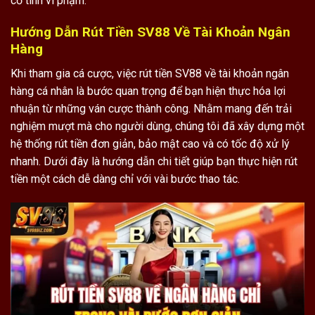
cố tình vi phạm.
Hướng Dẫn Rút Tiền SV88 Về Tài Khoản Ngân
Hàng
Khi tham gia cá cược, việc rút tiền SV88 về tài khoản ngân
hàng cá nhân là bước quan trọng để bạn hiện thực hóa lợi
nhuận từ những ván cược thành công. Nhằm mang đến trải
nghiệm mượt mà cho người dùng, chúng tôi đã xây dựng một
hệ thống rút tiền đơn giản, bảo mật cao và có tốc độ xử lý
nhanh. Dưới đây là hướng dẫn chi tiết giúp bạn thực hiện rút
tiền một cách dễ dàng chỉ với vài bước thao tác.