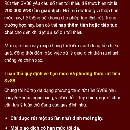
Rút tiền SV88 yêu cầu số tiền tối thiểu để thực hiện rút là
200.000 VNĐ/lần giao dịch
. Nếu số dư trong ví thấp hơn
mức này, hệ thống sẽ không cho phép tạo lệnh rút. Trong
trường hợp này, bạn có thể
nạp thêm tiền hoặc tiếp tục
chơi
cho đến khi đạt đủ số dư tối thiểu.
Mức giới hạn này giúp chúng tôi kiểm soát dòng tiền hiệu
quả, đồng thời đảm bảo việc xử lý giao dịch diễn ra nhanh
chóng và chính xác.
Tuân thủ quy định về hạn mức và phương thức rút tiền
Sv88
Chúng tôi hỗ trợ đa dạng phương thức rút tiền SV88 như
chuyển khoản ngân hàng, ví điện tử… Tuy nhiên, người chơi
cần lưu ý tuân thủ đúng các quy định như:
Chỉ được rút một số lần nhất định mỗi ngày.
Mỗi giao dịch có hạn mức tối đa.