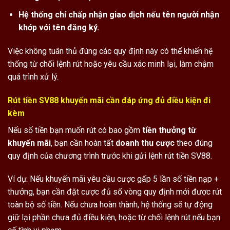
Hệ thống chỉ chấp nhận giao dịch nếu tên người nhận
khớp với tên đăng ký.
Việc không tuân thủ đúng các quy định này có thể khiến hệ
thống từ chối lệnh rút hoặc yêu cầu xác minh lại, làm chậm
quá trình xử lý.
Rút tiền SV88 khuyến mãi cần đáp ứng đủ điều kiện đi
kèm
Nếu số tiền bạn muốn rút có bao gồm
tiền thưởng từ
khuyến mãi
, bạn cần hoàn tất
doanh thu cược
theo đúng
quy định của chương trình trước khi gửi lệnh rút tiền SV88.
Ví dụ: Nếu khuyến mãi yêu cầu cược gấp 5 lần số tiền nạp +
thưởng, bạn cần đặt cược đủ số vòng quy định mới được rút
toàn bộ số tiền. Nếu chưa hoàn thành, hệ thống sẽ tự động
giữ lại phần chưa đủ điều kiện, hoặc từ chối lệnh rút nếu bạn