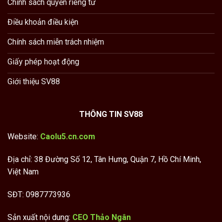
Chính sách quyền riêng tư
Điều khoản điều kiện
Chính sách miễn trách nhiệm
Giấy phép hoạt động
Giới thiệu SV88
THÔNG TIN SV88
Website:
Caolu5.cn.com
Địa chỉ: 38 Đường Số 12, Tân Hưng, Quận 7, Hồ Chí Minh,
Việt Nam
SĐT:
0987773936
Sản xuất nội dung:
CEO Thảo Ngân