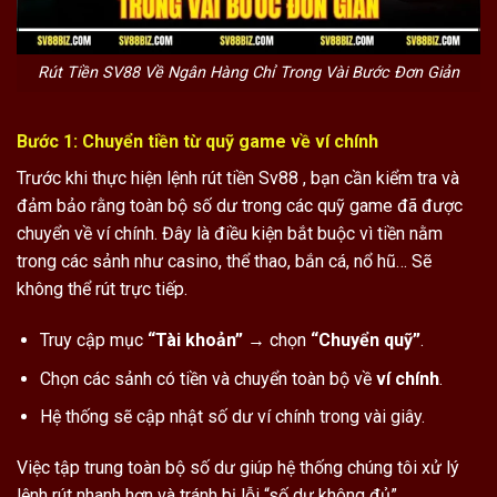
Rút Tiền SV88 Về Ngân Hàng Chỉ Trong Vài Bước Đơn Giản
Bước 1: Chuyển tiền từ quỹ game về ví chính
Trước khi thực hiện lệnh rút tiền Sv88 , bạn cần kiểm tra và
đảm bảo rằng toàn bộ số dư trong các quỹ game đã được
chuyển về ví chính. Đây là điều kiện bắt buộc vì tiền nằm
trong các sảnh như casino, thể thao, bắn cá, nổ hũ… Sẽ
không thể rút trực tiếp.
Truy cập mục
“Tài khoản”
→ chọn
“Chuyển quỹ”
.
Chọn các sảnh có tiền và chuyển toàn bộ về
ví chính
.
Hệ thống sẽ cập nhật số dư ví chính trong vài giây.
Việc tập trung toàn bộ số dư giúp hệ thống chúng tôi xử lý
lệnh rút nhanh hơn và tránh bị lỗi “số dư không đủ”.