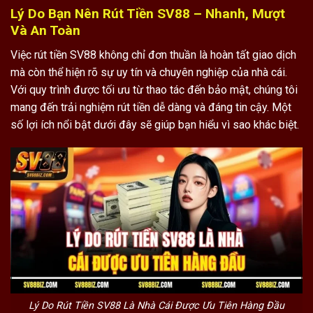
Lý Do Bạn Nên Rút Tiền SV88 – Nhanh, Mượt
Và An Toàn
Việc rút tiền SV88 không chỉ đơn thuần là hoàn tất giao dịch
mà còn thể hiện rõ sự uy tín và chuyên nghiệp của nhà cái.
Với quy trình được tối ưu từ thao tác đến bảo mật, chúng tôi
mang đến trải nghiệm rút tiền dễ dàng và đáng tin cậy. Một
số lợi ích nổi bật dưới đây sẽ giúp bạn hiểu vì sao khác biệt.
Lý Do Rút Tiền SV88 Là Nhà Cái Được Ưu Tiên Hàng Đầu