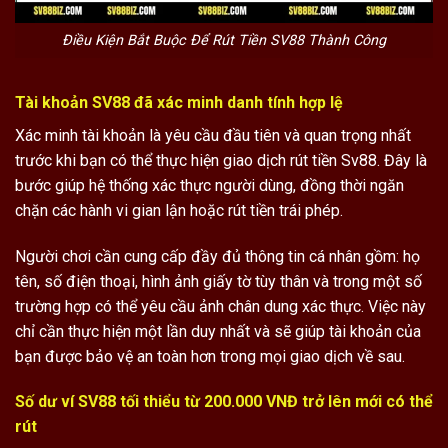
Điều Kiện Bắt Buộc Để Rút Tiền SV88 Thành Công
Tài khoản SV88 đã xác minh danh tính hợp lệ
Xác minh tài khoản là yêu cầu đầu tiên và quan trọng nhất
trước khi bạn có thể thực hiện giao dịch rút tiền Sv88. Đây là
bước giúp hệ thống xác thực người dùng, đồng thời ngăn
chặn các hành vi gian lận hoặc rút tiền trái phép.
Người chơi cần cung cấp đầy đủ thông tin cá nhân gồm: họ
tên, số điện thoại, hình ảnh giấy tờ tùy thân và trong một số
trường hợp có thể yêu cầu ảnh chân dung xác thực. Việc này
chỉ cần thực hiện một lần duy nhất và sẽ giúp tài khoản của
bạn được bảo vệ an toàn hơn trong mọi giao dịch về sau.
Số dư ví SV88 tối thiểu từ 200.000 VNĐ trở lên mới có thể
rút