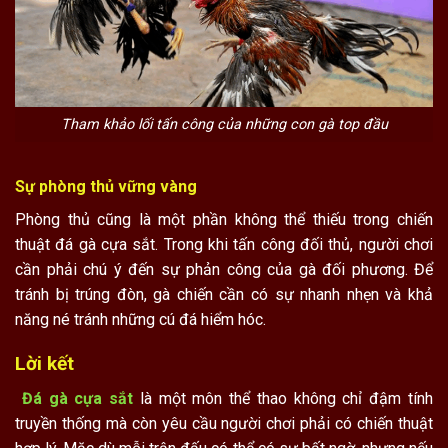
Tham khảo lối tấn công của những con gà top đầu
Sự phòng thủ vững vàng
Phòng thủ cũng là một phần không thể thiếu trong chiến
thuật đá gà cựa sắt. Trong khi tấn công đối thủ, người chơi
cần phải chú ý đến sự phản công của gà đối phương. Để
tránh bị trúng đòn, gà chiến cần có sự nhanh nhẹn và khả
năng né tránh những cú đá hiểm hóc.
Lời kết
Đá gà cựa sắt
là một môn thể thao không chỉ đậm tính
truyền thống mà còn yêu cầu người chơi phải có chiến thuật