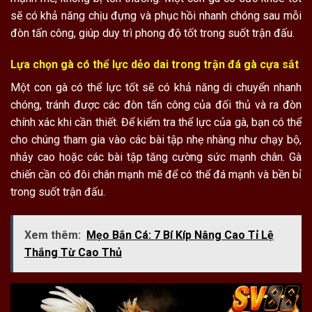
sẽ có khả năng chịu đựng và phục hồi nhanh chóng sau mỗi
đòn tấn công, giúp duy trì phong độ tốt trong suốt trận đấu.
Lựa chọn gà có thể lực dẻo dai trong trận đá gà cựa sắt
Một con gà có thể lực tốt sẽ có khả năng di chuyển nhanh
chóng, tránh được các đòn tấn công của đối thủ và ra đòn
chính xác khi cần thiết. Để kiểm tra thể lực của gà, bạn có thể
cho chúng tham gia vào các bài tập nhẹ nhàng như chạy bộ,
nhảy cao hoặc các bài tập tăng cường sức mạnh chân. Gà
chiến cần có đôi chân mạnh mẽ để có thể đá mạnh và bền bỉ
trong suốt trận đấu.
Xem thêm:
Mẹo Bắn Cá: 7 Bí Kíp Nâng Cao Tỉ Lệ
Thắng Từ Cao Thủ