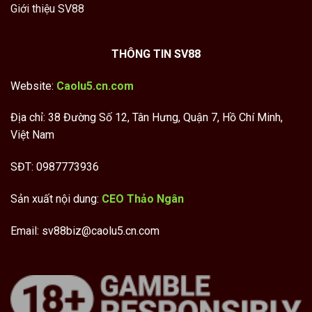
Giới thiệu SV88
THÔNG TIN SV88
Website:
Caolu5.cn.com
Địa chỉ: 38 Đường Số 12, Tân Hưng, Quận 7, Hồ Chí Minh,
Việt Nam
SĐT:
0987773936
Sản xuất nội dung:
CEO Thảo Ngân
Email:
sv88biz@caolu5.cn.com