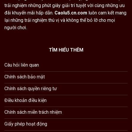
trải nghiệm những phút giây giải trí tuyệt vời cùng những ưu
đãi khuyến mãi hấp dẫn.
Caolu5.cn.com
luôn cam kết mang
lại những trải nghiệm thú vị và không thể bỏ lỡ cho mọi
người chơi.
TÌM HIỂU THÊM
Câu hỏi liên quan
Chính sách bảo mật
Chính sách quyền riêng tư
Điều khoản điều kiện
Chính sách miễn trách nhiệm
Giấy phép hoạt động