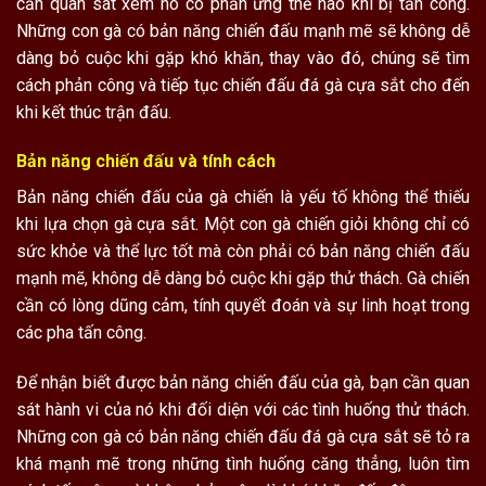
cần quan sát xem nó có phản ứng thế nào khi bị tấn công.
Những con gà có bản năng chiến đấu mạnh mẽ sẽ không dễ
dàng bỏ cuộc khi gặp khó khăn, thay vào đó, chúng sẽ tìm
cách phản công và tiếp tục chiến đấu đá gà cựa sắt cho đến
khi kết thúc trận đấu.
Bản năng chiến đấu và tính cách
Bản năng chiến đấu của gà chiến là yếu tố không thể thiếu
khi lựa chọn gà cựa sắt. Một con gà chiến giỏi không chỉ có
sức khỏe và thể lực tốt mà còn phải có bản năng chiến đấu
mạnh mẽ, không dễ dàng bỏ cuộc khi gặp thử thách. Gà chiến
cần có lòng dũng cảm, tính quyết đoán và sự linh hoạt trong
các pha tấn công.
Để nhận biết được bản năng chiến đấu của gà, bạn cần quan
sát hành vi của nó khi đối diện với các tình huống thử thách.
Những con gà có bản năng chiến đấu đá gà cựa sắt sẽ tỏ ra
khá mạnh mẽ trong những tình huống căng thẳng, luôn tìm