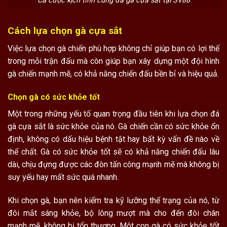
Cá cược kịch tính cùng đá gà cựa sắt tại SV88
Cách lựa chọn gà cựa sắt
Việc lựa chọn gà chiến phù hợp không chỉ giúp bạn có lợi thế
trong mỗi trận đấu mà còn giúp bạn xây dựng một đội hình
gà chiến mạnh mẽ, có khả năng chiến đấu bền bỉ và hiệu quả.
Chọn gà có sức khỏe tốt
Một trong những yếu tố quan trọng đầu tiên khi lựa chọn đá
gà cựa sắt là sức khỏe của nó. Gà chiến cần có sức khỏe ổn
định, không có dấu hiệu bệnh tật hay bất kỳ vấn đề nào về
thể chất. Gà có sức khỏe tốt sẽ có khả năng chiến đấu lâu
dài, chịu đựng được các đòn tấn công mạnh mẽ mà không bị
suy yếu hay mất sức quá nhanh.
Khi chọn gà, bạn nên kiểm tra kỹ lưỡng thể trạng của nó, từ
đôi mắt sáng khỏe, bộ lông mượt mà cho đến đôi chân
mạnh mẽ, không bị tổn thương. Một con gà có sức khỏe tốt